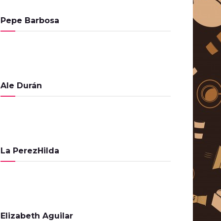
El Cafecito de la Mañana – 29
Pepe Barbosa
de Abril de 2024
PROGRAMAS
El Cafecito de la Mañana – 4
de Diciembre de 2023
PROGRAMAS
Ale Durán
El Cafecito de la Mañana – 29
de Agosto de 2023
PROGRAMAS
El Cafecito de la Mañana – 25
de Agosto de 2023
La PerezHilda
PROGRAMAS
El Cafecito de la Mañana – 23
de Agosto de 2023
PROGRAMAS
Elizabeth Aguilar
El Cafecito de la Mañana – 16