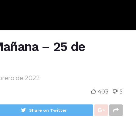
Mañana – 25 de
ebrero de 2022
403
5
Share on Twitter