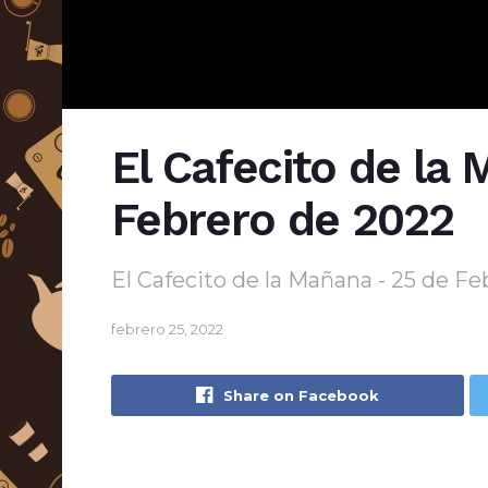
El Cafecito de la 
Febrero de 2022
El Cafecito de la Mañana - 25 de F
febrero 25, 2022
Share on Facebook