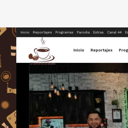
Inicio
Reportajes
Programas
Parodia
Extras
Canal 44
E
Inicio
Reportajes
Pro