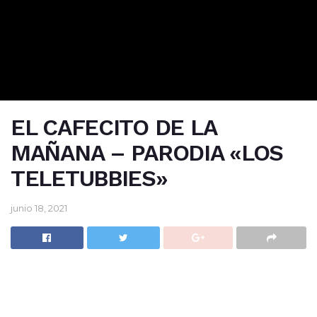
EL CAFECITO DE LA
MAÑANA – PARODIA «LOS
TELETUBBIES»
junio 18, 2021