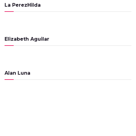
de 2023
La PerezHilda
PROGRAMAS
El Cafecito de la Mañana – 25 de Agosto
de 2023
PROGRAMAS
Elizabeth Aguilar
El Cafecito de la Mañana – 23 de Agosto
de 2023
PROGRAMAS
El Cafecito de la Mañana – 16 de Agosto
Alan Luna
de 2023
PROGRAMAS
El Cafecito de la Mañana – 26 de Junio de
2023
PROGRAMAS
El Cafecito de la Mañana – 15 Noviembre
de 2022
PROGRAMAS