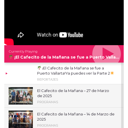
Currently Playing
¡El Cafecito de la Mañana se fue a Puerto Vallarta!Ya puedes ver la Parte 2
¡El Cafecito de la Mañana se fue a
Puerto Vallarta!Ya puedes ver la Parte 2
REPORTAJES
El Cafecito de la Mañana – 27 de Marzo
de 2025
PROGRAMAS
El Cafecito de la Mañana – 14 de Marzo de
2025
PROGRAMAS