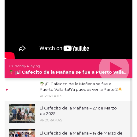
Currently Playing
¡El Cafecito de la Mañana se fue a Puerto Vallarta!Ya puedes ver la Parte 2
¡El Cafecito de la Mañana se fue a
Puerto Vallarta!Ya puedes ver la Parte 2
REPORTAJES
El Cafecito de la Mañana – 27 de Marzo
de 2025
PROGRAMAS
El Cafecito de la Mañana – 14 de Marzo de