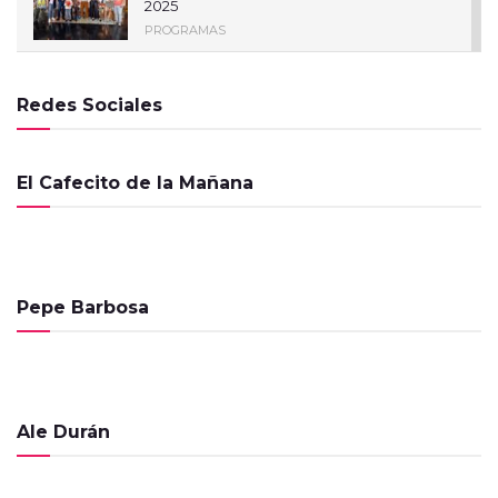
2025
PROGRAMAS
El Cafecito de la Mañana – 12 de Febrero
de 2025
Redes Sociales
PROGRAMAS
El Cafecito de la Mañana – 11 de Febrero
El Cafecito de la Mañana
de 2025
PROGRAMAS
El Cafecito de la Mañana – 10 de Febrero
de 2025
PROGRAMAS
Pepe Barbosa
El Cafecito de la Mañana – 29 de Abril de
2024
PROGRAMAS
Ale Durán
El Cafecito de la Mañana – 4 de
Diciembre de 2023
PROGRAMAS