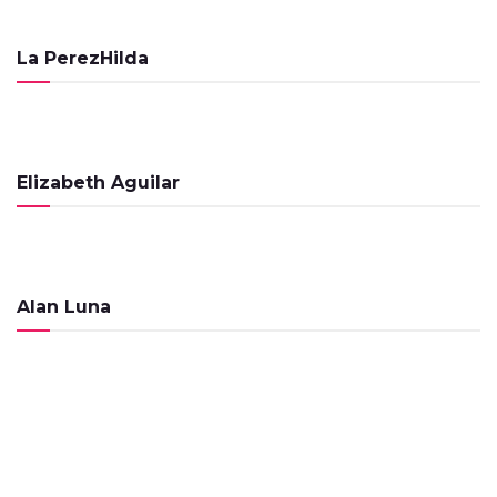
El Cafecito de la Mañana – 29 de Agosto
de 2023
La PerezHilda
PROGRAMAS
El Cafecito de la Mañana – 25 de Agosto
de 2023
PROGRAMAS
Elizabeth Aguilar
El Cafecito de la Mañana – 23 de Agosto
de 2023
PROGRAMAS
El Cafecito de la Mañana – 16 de Agosto
Alan Luna
de 2023
PROGRAMAS
El Cafecito de la Mañana – 26 de Junio de
2023
PROGRAMAS
El Cafecito de la Mañana – 15 Noviembre