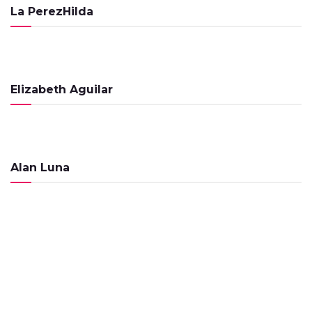
de 2023
La PerezHilda
PROGRAMAS
El Cafecito de la Mañana – 25 de Agosto
de 2023
PROGRAMAS
Elizabeth Aguilar
El Cafecito de la Mañana – 23 de Agosto
de 2023
PROGRAMAS
El Cafecito de la Mañana – 16 de Agosto
Alan Luna
de 2023
PROGRAMAS
El Cafecito de la Mañana – 26 de Junio de
2023
PROGRAMAS
El Cafecito de la Mañana – 15 Noviembre
de 2022
PROGRAMAS